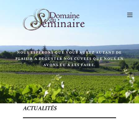
NOUS ESPERONS QUE VOUS AUREZ AUTANT DE
PLAISIR A DEGUSTER NOS CUVEES QUE NOUS EN
AVONS EU A LES FAIRE.
ACTUALITÉS